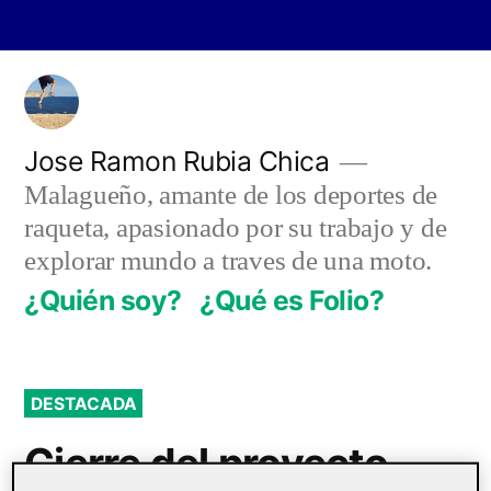
Saltar
al
contenido
Jose Ramon Rubia Chica
Malagueño, amante de los deportes de
raqueta, apasionado por su trabajo y de
explorar mundo a traves de una moto.
¿Quién soy?
¿Qué es Folio?
DESTACADA
Cierre del proyecto