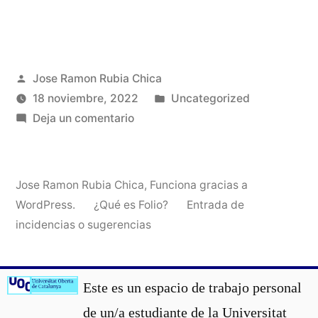
Publicado
Jose Ramon Rubia Chica
por
Publicado
18 noviembre, 2022
Uncategorized
en
en
Deja un comentario
Jose Ramon Rubia Chica
,
Funciona gracias a
WordPress.
¿Qué es Folio?
Entrada de
incidencias o sugerencias
Este es un espacio de trabajo personal
de un/a estudiante de la Universitat